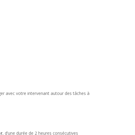
 de
Nancy
.
ger avec votre intervenant autour des tâches à
r
, d’une durée de 2 heures consécutives