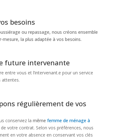
vos besoins
poussiérage ou repassage, nous créons ensemble
-mesure, la plus adaptée à vos besoins.
e future intervenante
 entre vous et l’intervenant.e pour un service
 attentes.
pons régulièrement de vos
us conserviez la
même
femme de ménage à
de votre contrat. Selon vos préférences, nous
ent en votre absence en conservant vos clés