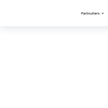
Particuliers
Ménage régulier