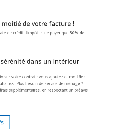
 moitié de votre facture !
ate de crédit d’impôt et ne payer que
50% de
 sérénité dans un intérieur
n sur votre contrat : vous ajoutez et modifiez
uhaitez. Plus besoin de service de
ménage
?
frais supplémentaires, en respectant un préavis
fs