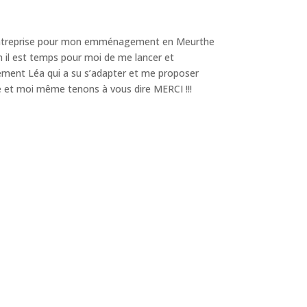
te entreprise pour mon emménagement en Meurthe
n il est temps pour moi de me lancer et
èrement Léa qui a su s’adapter et me proposer
e et moi même tenons à vous dire MERCI !!!