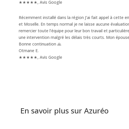
★★★★★
,
Avis Google
Récemment installé dans la région J’ai fait appel à cet
et Moselle. En temps normal je ne laisse aucune évaluatio
remercier toute l’équipe pour leur bon travail et particuli
une intervention malgré les délais très courts. Mon épous
Bonne continuation 🙏
Otmane E.
★★★★★
,
Avis Google
En savoir plus sur Azuréo