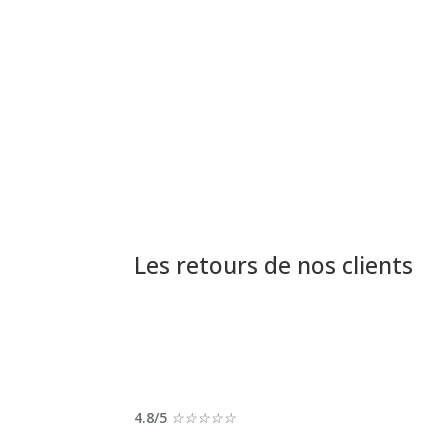
Les retours de nos clients
4.8/5
☆
☆
☆
☆
☆