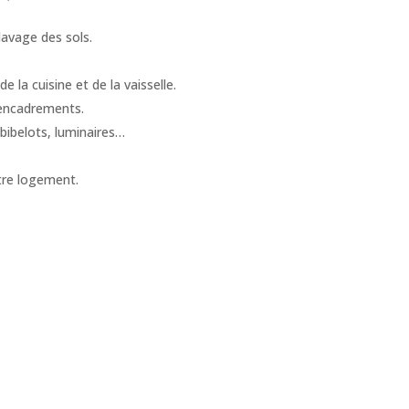
lavage des sols.
 la cuisine et de la vaisselle.
 encadrements.
bibelots, luminaires…
tre logement.