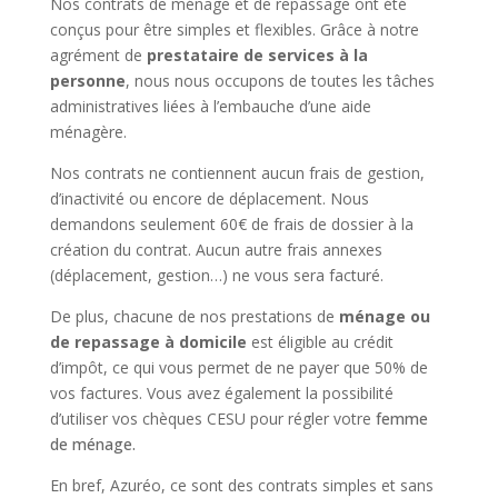
Nos contrats de ménage et de repassage ont été
conçus pour être simples et flexibles. Grâce à notre
agrément de
prestataire de services à la
personne
, nous nous occupons de toutes les tâches
administratives liées à l’embauche d’une aide
ménagère.
Nos contrats ne contiennent aucun frais de gestion,
d’inactivité ou encore de déplacement. Nous
demandons seulement 60€ de frais de dossier à la
création du contrat. Aucun autre frais annexes
(déplacement, gestion…) ne vous sera facturé.
De plus, chacune de nos prestations de
ménage ou
de repassage à domicile
est éligible au crédit
d’impôt, ce qui vous permet de ne payer que 50% de
vos factures. Vous avez également la possibilité
d’utiliser vos chèques CESU pour régler votre
femme
de ménage.
En bref, Azuréo, ce sont des contrats simples et sans