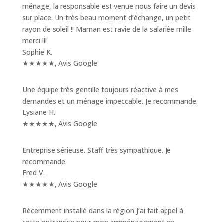
ménage, la responsable est venue nous faire un devis
sur place. Un très beau moment d’échange, un petit
rayon de soleil !! Maman est ravie de la salariée mille
merci !!!
Sophie K.
★★★★★
,
Avis Google
Une équipe très gentille toujours réactive à mes
demandes et un ménage impeccable. Je recommande.
Lysiane H.
★★★★★
,
Avis Google
Entreprise sérieuse. Staff très sympathique. Je
recommande.
Fred V.
★★★★★
,
Avis Google
Récemment installé dans la région J’ai fait appel à
cette entreprise pour mon emménagement en