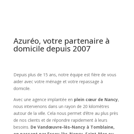
Azuréo, votre partenaire à
domicile depuis 2007
Depuis plus de 15 ans, notre équipe est fière de vous
aider avec votre ménage et votre repassage à
domicile.
Avec une agence implantée en
plein cœur de Nancy
,
nous intervenons dans un rayon de 20 kilomètres
autour de la ville. Cela nous permet d’être au plus près
de nos clients et de répondre rapidement à leurs
besoins.
De Vandœuvre-lès-Nancy à Tomblaine,
en passant par Essey-lès-Nancy, Saint-Max ou